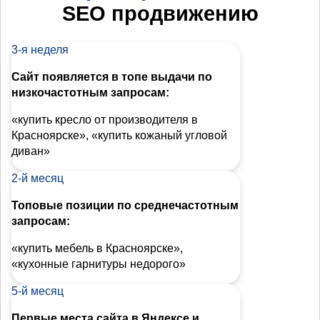
SEO продвижению
3-я неделя
Сайт появляется в топе выдачи по
низкочастотным запросам:
«купить кресло от производителя в
Красноярске», «купить кожаный угловой
диван»
2-й месяц
Топовые позиции по среднечастотным
запросам:
«купить мебель в Красноярске»,
«кухонные гарнитуры недорого»
5-й месяц
Первые места сайта в Яндексе и