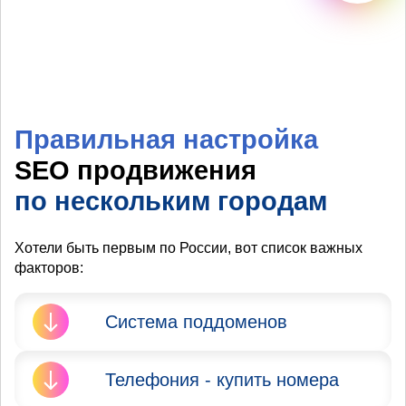
Правильная настройка
SEO продвижения
по нескольким городам
Хотели быть первым по России, вот список важных
факторов:
Система поддоменов
Яндекс и Google запрещают
Телефония - купить номера
продвижение сайта в