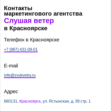
Контакты
маркетингового агентства
Слушая ветер
в Красноярске
Телефон в Красноярске
+7 (987) 431-09-01
E-mail
info@zvukvetra.ru
Адрес
660131
,
Красноярск
,
ул. Ястынская, д. 39 стр. 1