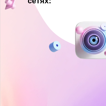
сетях: