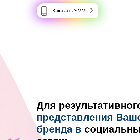
Заказать SMM
Для результативног
представления Ваш
бренда в
социальн