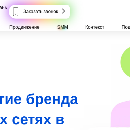
ань
Заказать звонок
Продвижение
SMM
Контекст
Под
тие бренда
х сетях в