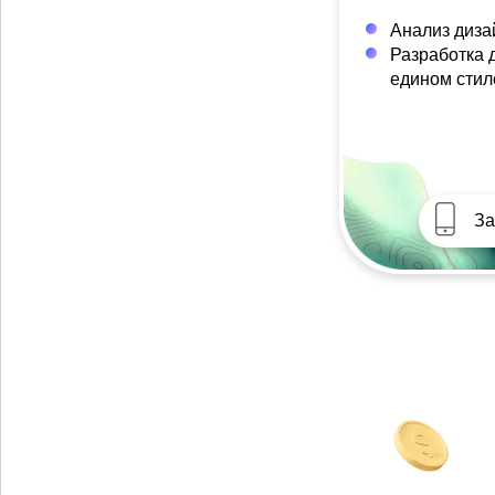
Анализ диза
Разработка 
едином стил
За