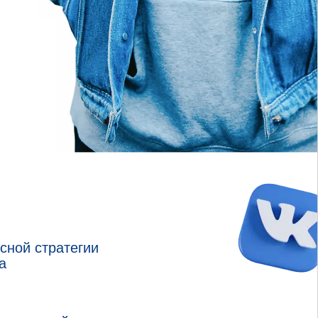
сной стратегии
а