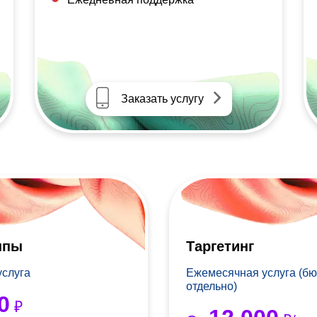
Заказать услугу
ппы
Таргетинг
услуга
Ежемесячная услуга (бю
отдельно)
0
₽