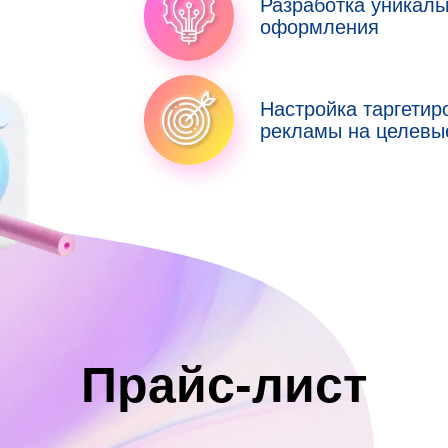
Разработка уникаль
оформления
Настройка таргетир
рекламы на целевы
Прайс-лист