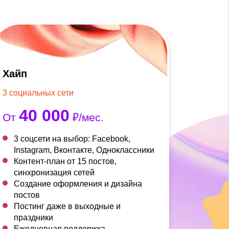
Хайп
3 социальных сети
40 000
От
₽/мес.
3 соцсети на выбор: Facebook,
Instagram, Вконтакте, Одноклассники
Контент-план от 15 постов,
синхронизация сетей
Создание оформления и дизайна
постов
Постинг даже в выходные и
праздники
Ежедневная поддержка