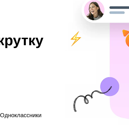
крутку
, Одноклассники