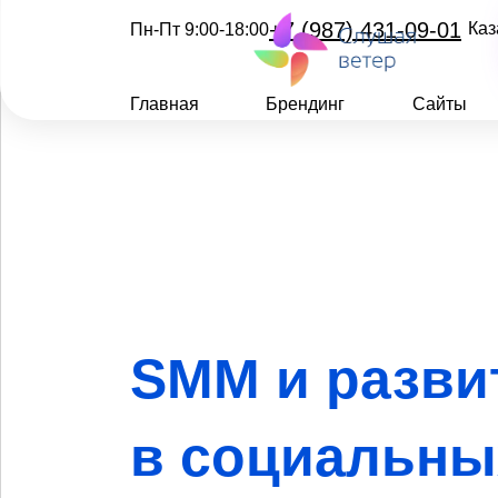
+7 (987) 431-09-01
Каз
Пн-Пт 9:00-18:00
Главная
Брендинг
Сайты
SMM и разви
в социальны