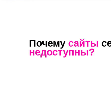
Почему
сайты
се
недоступны?