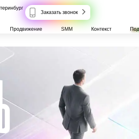
теринбург
Заказать звонок
Продвижение
SMM
Контекст
Под