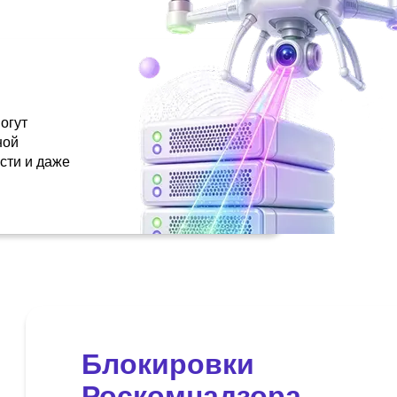
огут
ной
сти и даже
Блокировки
Роскомнадзора