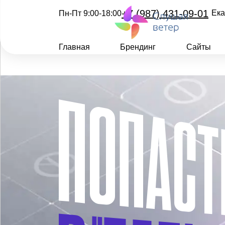
+7 (987) 431-09-01
Ека
Пн-Пт 9:00-18:00
Главная
Брендинг
Сайты