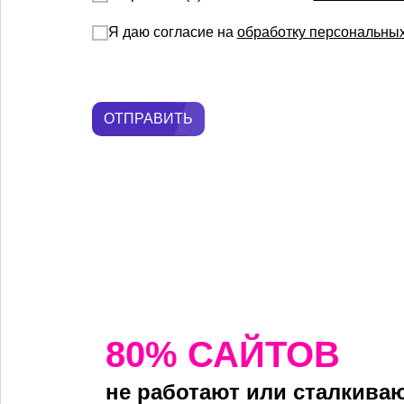
Я даю согласие на
обработку персональны
ОТПРАВИТЬ
80% САЙТОВ
не работают или сталкиваю