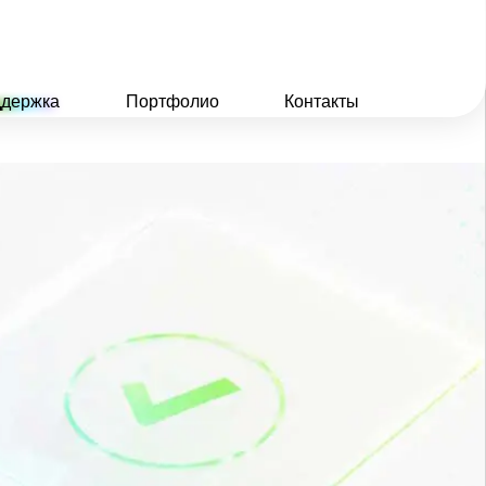
держка
Портфолио
Контакты