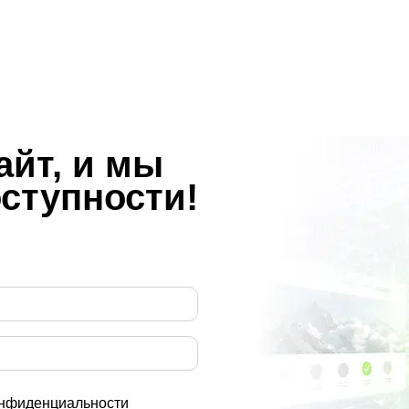
айт, и мы
оступности!
онфиденциальности