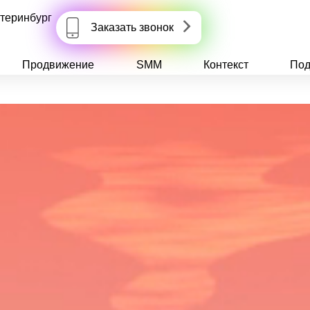
теринбург
Заказать звонок
Продвижение
SMM
Контекст
Под