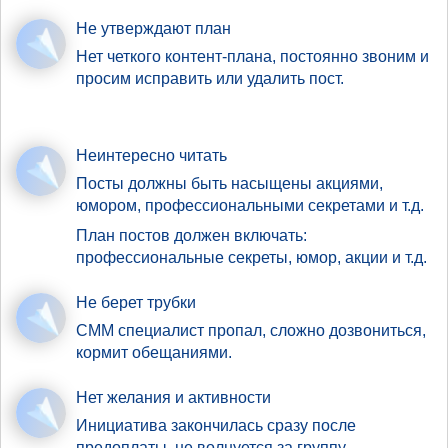
Не утверждают план
Нет четкого контент-плана, постоянно звоним и
просим исправить или удалить пост.
Неинтересно читать
Посты должны быть насыщены акциями,
юмором, профессиональными секретами и т.д.
План постов должен включать:
профессиональные секреты, юмор, акции и т.д.
Не берет трубки
СММ специалист пропал, сложно дозвониться,
кормит обещаниями.
Нет желания и активности
Инициатива закончилась сразу после
предоплаты, не волнуется за группу.