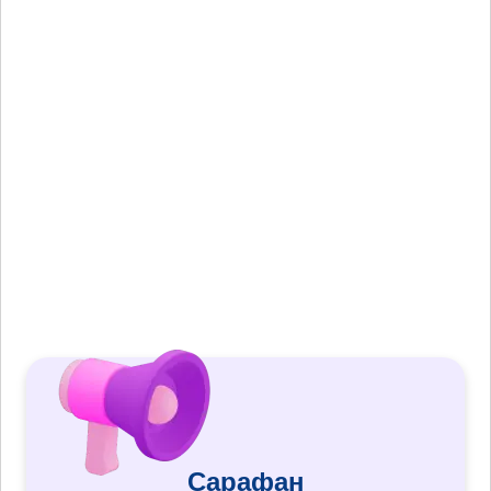
Сарафан