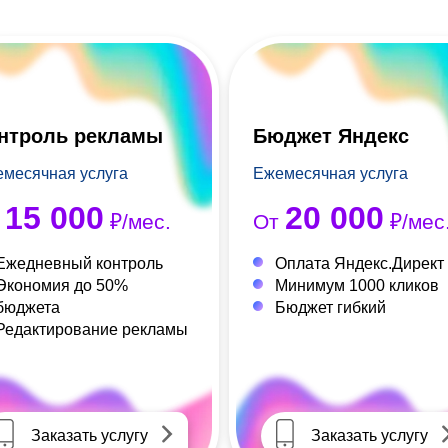
нтроль рекламы
Бюджет Яндекс
месячная услуга
Ежемесячная услуга
15 000
20 000
т
₽/мес.
От
₽/мес
Ежедневный контроль
Оплата Яндекс.Директ
Экономия до 50%
Минимум 1000 кликов
бюджета
Бюджет гибкий
Редактирование рекламы
Заказать услугу
Заказать услугу