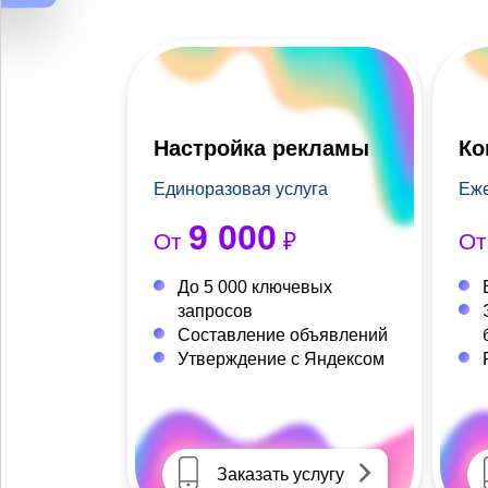
Настройка рекламы
Ко
Единоразовая услуга
Еже
9 000
От
₽
О
До 5 000 ключевых
запросов
Составление объявлений
Утверждение с Яндексом
Заказать услугу