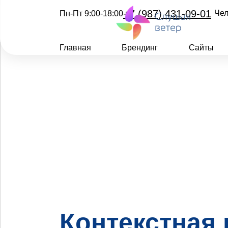
+7 (987) 431-09-01
Чел
Пн-Пт 9:00-18:00
Главная
Брендинг
Сайты
Контекстная