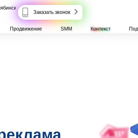
ябинск
Заказать звонок
Продвижение
SMM
Контекст
Под
 реклама