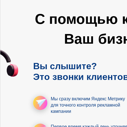
С помощью к
Ваш биз
Вы слышите?
Это звонки клиентов
Мы сразу включим Яндекс Метрику
для точного контроля рекламной
кампании
Первое время
каждый день уточня