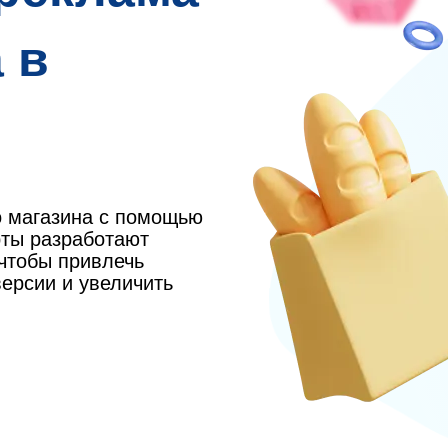
 в
о магазина с помощью
рты разработают
чтобы привлечь
ерсии и увеличить