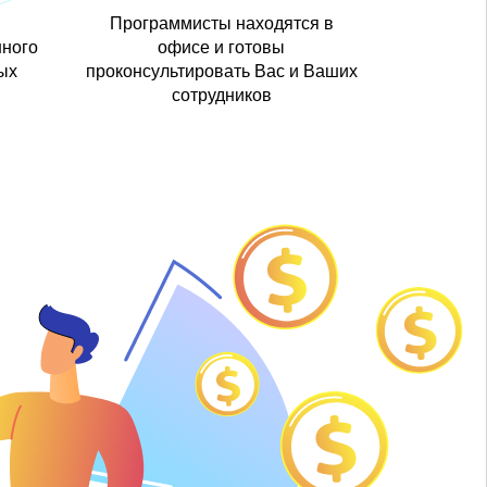
Программисты находятся в
ного
офисе и готовы
ых
проконсультировать Вас и Ваших
сотрудников