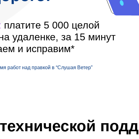
:
платите 5 000 целой
на удаленке, за 15 минут
аем и исправим*
я работ над правкой в “Слушая Ветер”
 технической подд