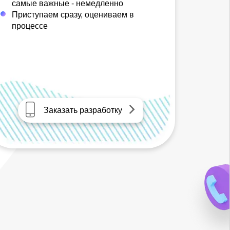
самые важные - немедленно
Приступаем сразу, оцениваем в
процессе
Заказать разработку