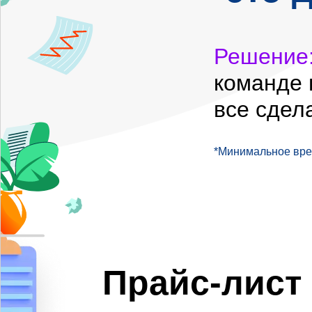
Решение
команде 
все сдел
*Минимальное врем
Прайс-лист