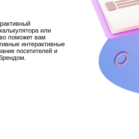
ерактивный
калькулятора или
тво поможет вам
тивные интерактивные
ание посетителей и
брендом.