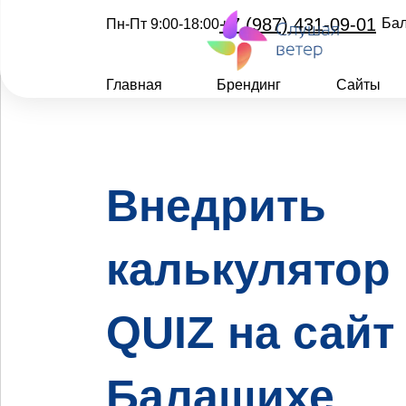
+7 (987) 431-09-01
Ба
Пн-Пт 9:00-18:00
Главная
Брендинг
Сайты
Внедрить
калькулятор
QUIZ на сайт
Балашихе