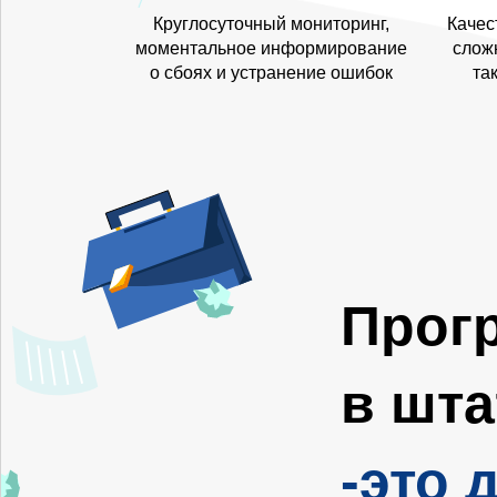
Круглосуточный мониторинг,
Качес
моментальное информирование
сложн
о сбоях и устранение ошибок
та
Прог
в шта
-это 