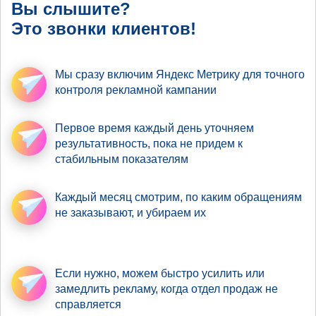
Вы слышите?
Это звонки клиентов!
Мы сразу включим Яндекс Метрику
для точного
контроля рекламной кампании
Первое время
каждый день уточняем
результативность
, пока не придем к
стабильным показателям
Каждый месяц смотрим,
по каким обращениям
не заказывают, и убираем их
Если нужно,
можем быстро усилить
или
замедлить рекламу, когда отдел продаж не
справляется