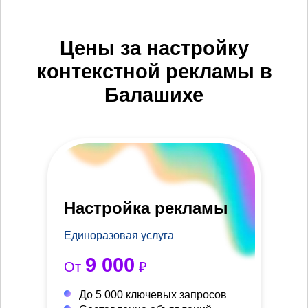
Цены за настройку
контекстной рекламы в
Балашихе
Настройка рекламы
Единоразовая услуга
9 000
От
₽
До 5 000 ключевых запросов