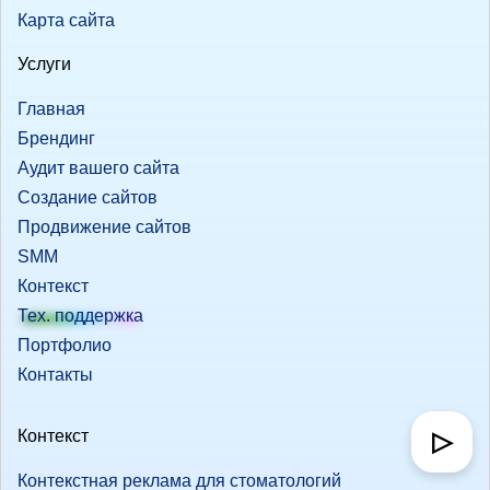
Карта сайта
Услуги
Главная
Брендинг
Аудит вашего сайта
Создание сайтов
Продвижение сайтов
SMM
Контекст
Тех. поддержка
Портфолио
Контакты
▷
Контекст
Контекстная реклама для стоматологий