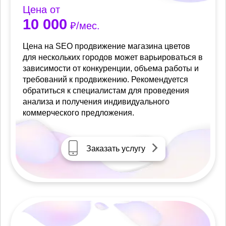
Цена от
10 000
₽/мес.
Цена на SEO продвижение магазина цветов
для нескольких городов может варьироваться в
зависимости от конкуренции, объема работы и
требований к продвижению. Рекомендуется
обратиться к специалистам для проведения
анализа и получения индивидуального
коммерческого предложения.
Заказать услугу