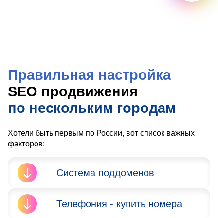
Правильная настройка
SEO продвижения
по нескольким городам
Хотели быть первым по России, вот список важных
факторов:
Система поддоменов
Яндекс и Google запрещают
Телефония - купить номера
продвижение сайта в