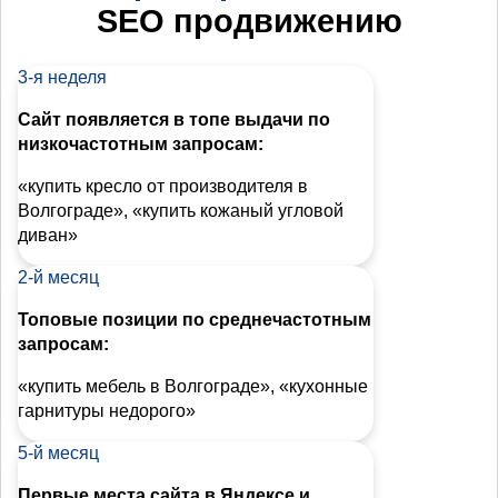
SEO продвижению
3-я неделя
Сайт появляется в топе выдачи по
низкочастотным запросам:
«купить кресло от производителя в
Волгограде», «купить кожаный угловой
диван»
2-й месяц
Топовые позиции по среднечастотным
запросам:
«купить мебель в Волгограде», «кухонные
гарнитуры недорого»
5-й месяц
Первые места сайта в Яндексе и