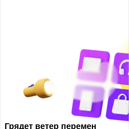
Грядет ветер перемен