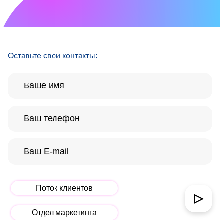
Что хотелось бы
улучшить?
Оставьте свои контакты:
Поток клиентов
▷
Отдел маркетинга