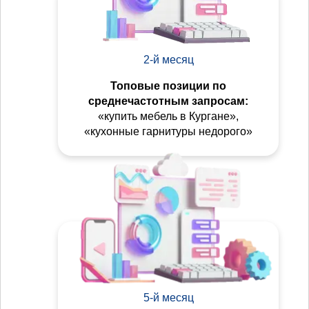
2-й месяц
Топовые позиции по
среднечастотным запросам:
«купить мебель в Кургане»,
«кухонные гарнитуры недорого»
5-й месяц