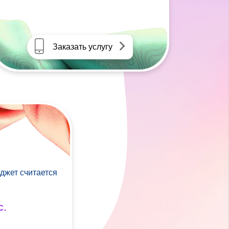
Заказать услугу
джет считается
с.