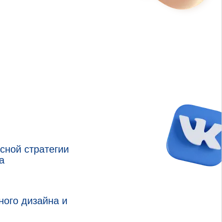
сной стратегии
а
ного дизайна и