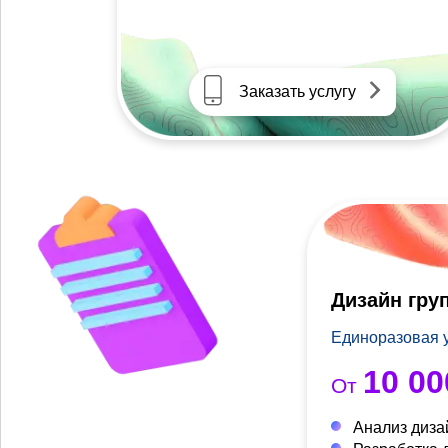
Заказать услугу
Дизайн гру
Единоразовая 
10 00
От
Анализ диза