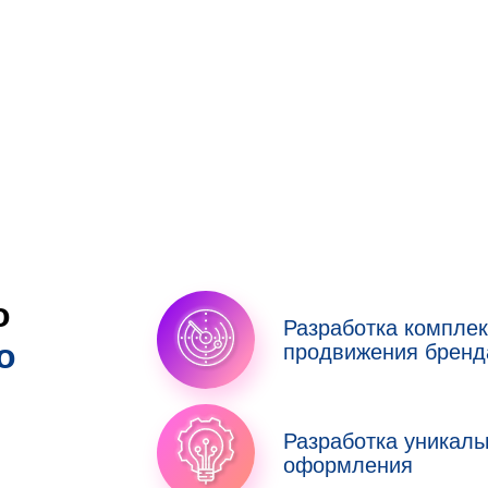
о
Разработка комплек
о
продвижения бренд
:
Разработка уникаль
оформления