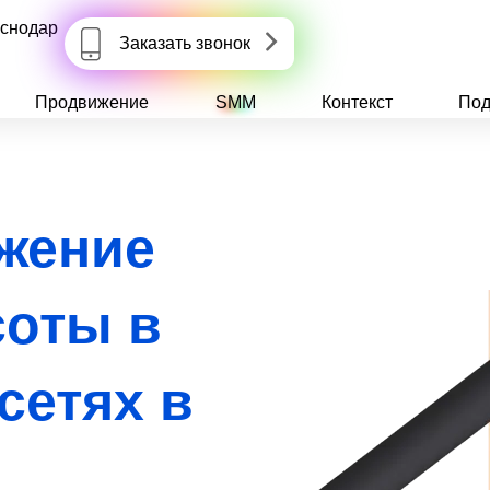
снодар
Заказать звонок
Продвижение
SMM
Контекст
Под
жение
соты в
сетях в