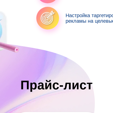
Настройка таргетир
рекламы на целевы
Прайс-лист