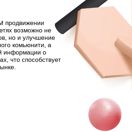
M продвижении
етях возможно не
ов, но и улучшение
ого комьюнити, а
й информации о
ах, что способствует
ынке.