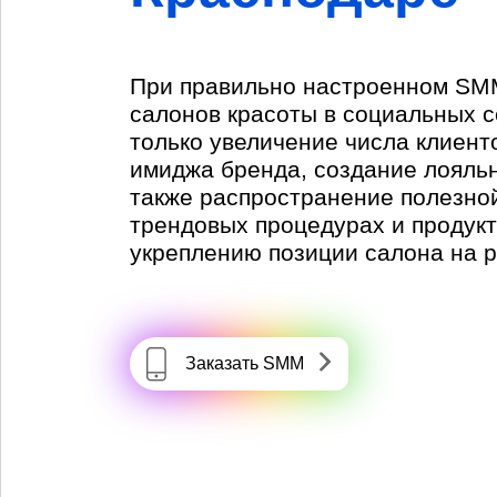
При правильно настроенном SM
салонов красоты в социальных с
только увеличение числа клиент
имиджа бренда, создание лояльн
также распространение полезно
трендовых процедурах и продукт
укреплению позиции салона на р
Заказать SMM