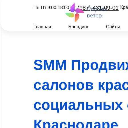
+7 (987) 431-09-01
Кра
Пн-Пт 9:00-18:00
Главная
Брендинг
Сайты
SMM Продви
салонов кра
социальных 
Краснодаре