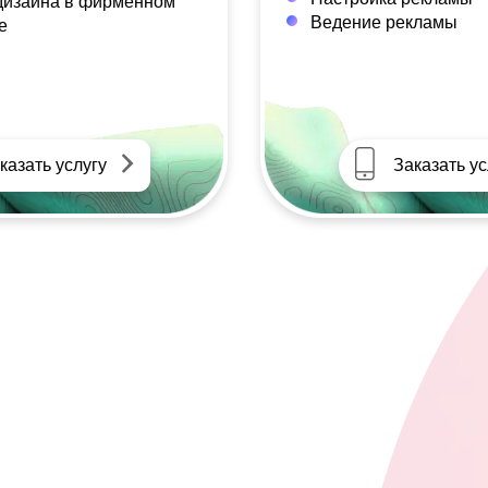
дизайна в фирменном
Ведение рекламы
е
казать услугу
Заказать ус