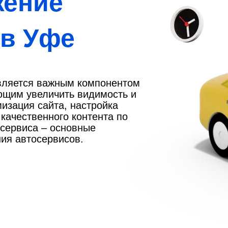
жение
 в Уфе
вляется важным компонентом
ющим увеличить видимость и
изация сайта, настройка
 качественного контента по
осервиса – основные
ия автосервисов.