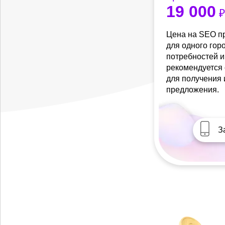
19 000
₽
Цена на SEO п
для одного гор
потребностей и
рекомендуется 
для получения
предложения.
З