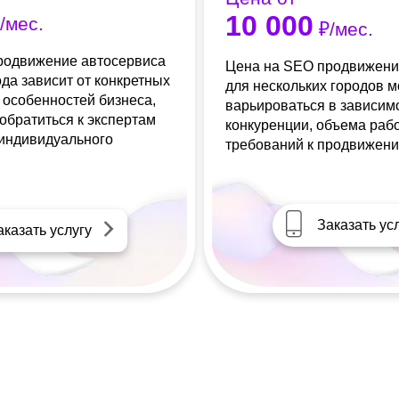
10 000
/мес.
₽/мес.
родвижение автосервиса
Цена на SEO продвижени
ода зависит от конкретных
для нескольких городов 
 особенностей бизнеса,
варьироваться в зависим
обратиться к экспертам
конкуренции, объема раб
 индивидуального
требований к продвижени
Заказать ус
аказать услугу