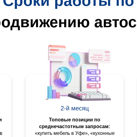
Сроки работы по
родвижению автос
2-й месяц
и
Топовые позиции по
среднечастотным запросам:
в
«купить мебель в Уфе», «кухонные