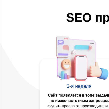
SEO п
3-я неделя
Сайт появляется в топе выдач
по низкочастотным запросам:
«купить кресло от производителя 