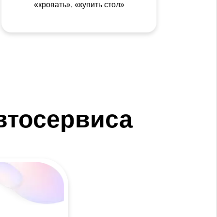
«кровать», «купить стол»
втосервиса