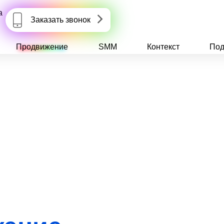
а
Заказать звонок
Продвижение
SMM
Контекст
Под