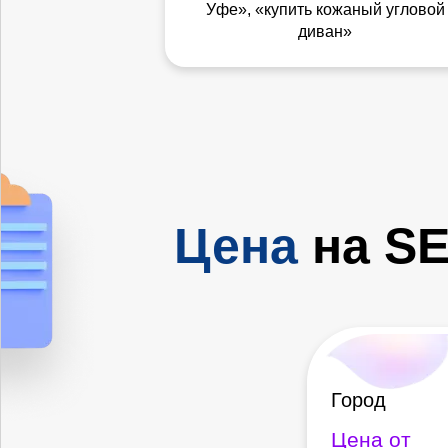
Уфе», «купить кожаный угловой
диван»
Цена
на SE
Город
Цена от