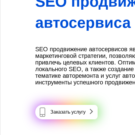
SEO продви
автосервиса
SEO продвижение автосервисов я
маркетинговой стратегии, позволя
привлечь целевых клиентов. Оптим
локального SEO, а также создание
тематике авторемонта и услуг авт
инструменты успешного продвижен
Заказать услугу