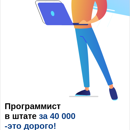
Программист
в штате
за 40 000
-это дорого!