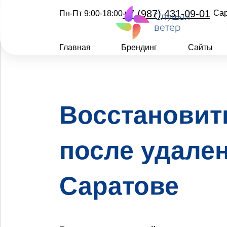
+7 (987) 431-09-01
Са
Пн-Пт 9:00-18:00
Главная
Брендинг
Сайты
Восстановит
после удале
Саратове