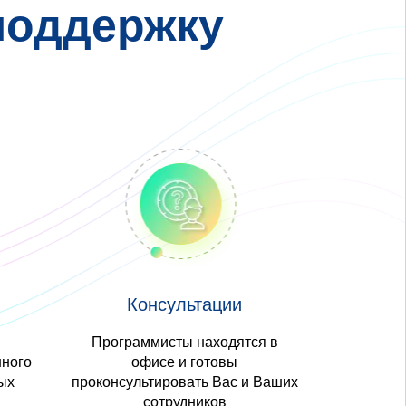
поддержку
Консультации
Программисты находятся в
ного
офисе и готовы
ых
проконсультировать Вас и Ваших
сотрудников