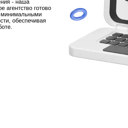
ния - наша
е агентство готово
с минимальными
сти, обеспечивая
боте.