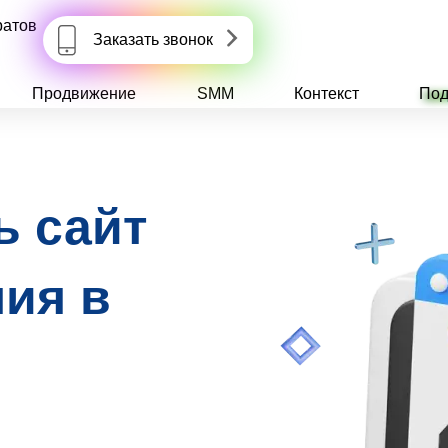
ратов
Заказать звонок
Продвижение
SMM
Контекст
Под
ь сайт
ния в