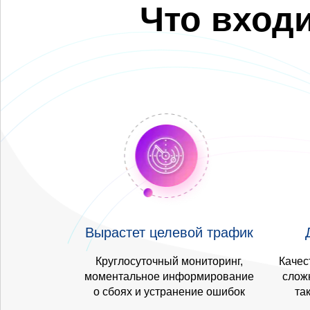
Что вход
Вырастет целевой трафик
Круглосуточный мониторинг,
Качес
моментальное информирование
сложн
о сбоях и устранение ошибок
та