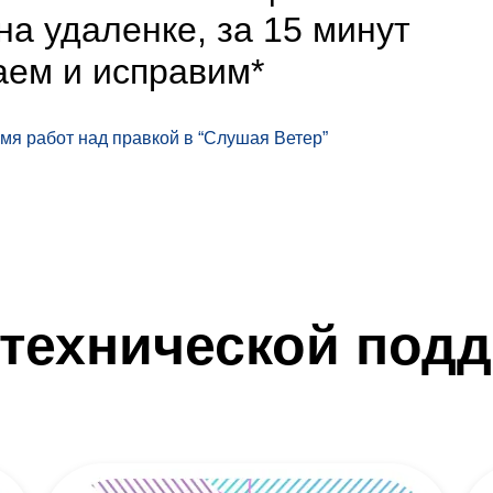
на удаленке, за 15 минут
аем и исправим*
я работ над правкой в “Слушая Ветер”
 технической подд