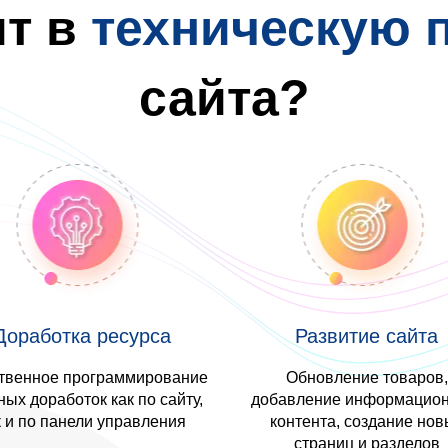
ит в
техническую 
сайта?
Доработка ресурса
Развитие сайта
твенное программирование
Обновление товаров,
ых доработок как по сайту,
добавление информацион
к и по панели управления
контента, создание нов
страниц и разделов