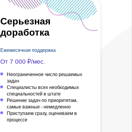
Серьезная
доработка
Ежемесячная поддержка
От 7 000 ₽/мес.
Неограниченное число решаемых
задач
Специалисты всех необходимых
специальностей в штате
Решение задач по приоритетам,
самые важные - немедленно
Приступаем сразу, оцениваем в
процессе