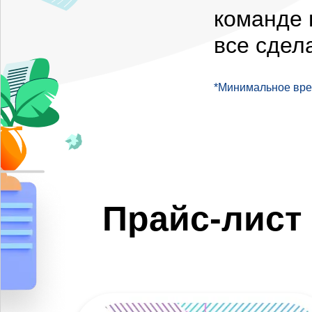
команде 
все сдел
*Минимальное врем
Прайс-лист