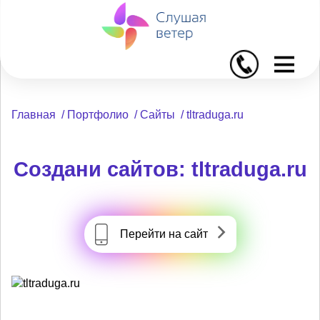
I
Главная
/
Портфолио
/
Сайты
/
tltraduga.ru
Создани сайтов: tltraduga.ru
Перейти на сайт