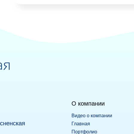
О компании
Видео о компании
есненская
Главная
Портфолио