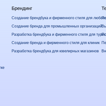
Брендинг
Т
Создание брендбука и фирменного стиля для любого
По
Создание бренда для промышленных организаций
Вы
Разработка брендбука и фирменного стиля для тури
По
Создание бренда и фирменного стиля для клиник
Пе
Разработка брендбука для ювелирных магазинов
Вн
тке