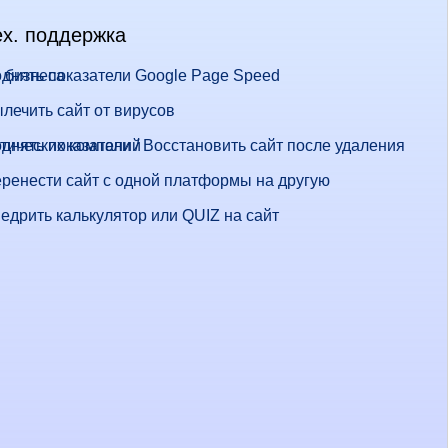
ех. поддержка
 бизнеса
днять показатели Google Page Speed
лечить сайт от вирусов
стических компаний
днять показатели / Восстановить сайт после удаления
ренести сайт с одной платформы на другую
едрить калькулятор или QUIZ на сайт