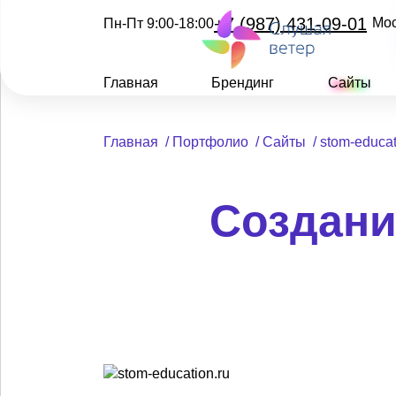
+7 (987) 431-09-01
Мо
Пн-Пт 9:00-18:00
Главная
Брендинг
Сайты
Главная
/
Портфолио
/
Сайты
/
stom-educat
Создани 