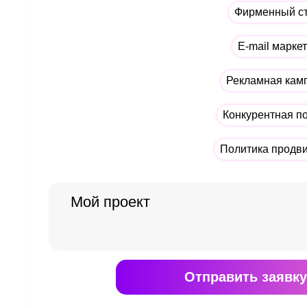
Фирменный с
E-mail марке
Рекламная кам
Конкурентная п
Политика продв
Отправить
заявку