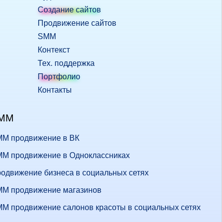
Создание сайтов
Продвижение сайтов
SMM
Контекст
Тех. поддержка
Портфолио
Контакты
MM
M продвижение в ВК
M продвижение в Одноклассниках
одвижение бизнеса в социальных сетях
M продвижение магазинов
M продвижение салонов красоты в социальных сетях