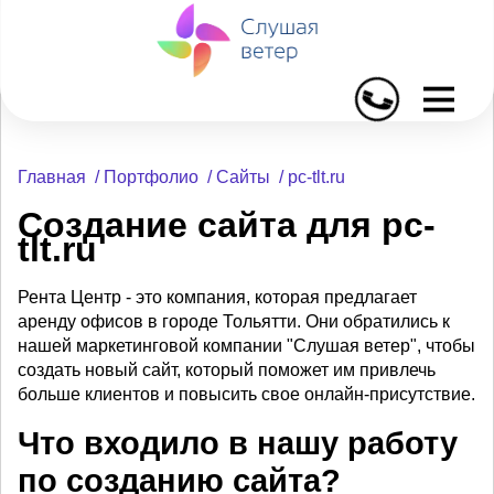
I
Главная
/
Портфолио
/
Сайты
/
pc-tlt.ru
Создание сайта для pc-
tlt.ru
Рента Центр - это компания, которая предлагает
аренду офисов в городе Тольятти. Они обратились к
нашей маркетинговой компании "Слушая ветер", чтобы
создать новый сайт, который поможет им привлечь
больше клиентов и повысить свое онлайн-присутствие.
Что входило в нашу работу
по созданию сайта?