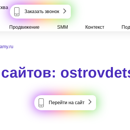
сква
Заказать звонок
Продвижение
SMM
Контекст
Под
vamy.ru
сайтов: ostrovdet
Перейти на сайт