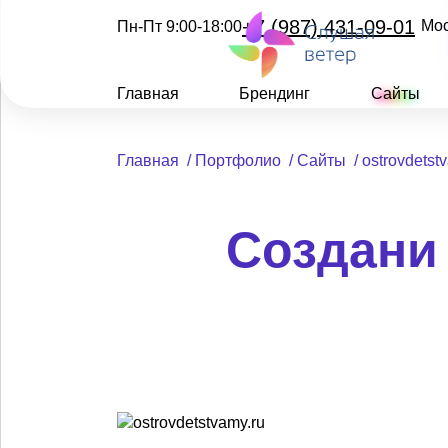
+7 (987) 431-09-01
Мо
Пн-Пт 9:00-18:00
Главная
Брендинг
Сайты
Главная
/
Портфолио
/
Сайты
/
ostrovdetst
Создани 