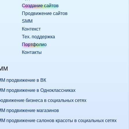
Создание сайтов
Продвижение сайтов
SMM
Контекст
Тех. поддержка
Портфолио
Контакты
MM
M продвижение в ВК
M продвижение в Одноклассниках
одвижение бизнеса в социальных сетях
M продвижение магазинов
M продвижение салонов красоты в социальных сетях