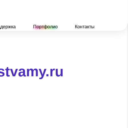
держка
Портфолио
Контакты
stvamy.ru