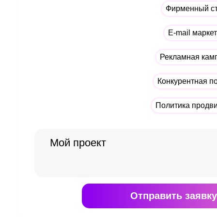
Фирменный с
E-mail марке
Рекламная кам
Конкурентная п
Политика продв
Отправить
заявку