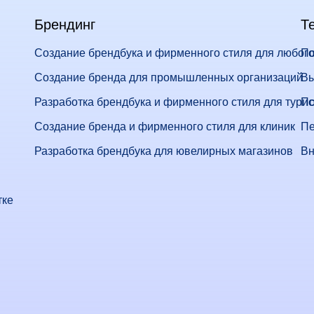
Брендинг
Т
Создание брендбука и фирменного стиля для любого
По
Создание бренда для промышленных организаций
Вы
Разработка брендбука и фирменного стиля для тури
По
Создание бренда и фирменного стиля для клиник
Пе
Разработка брендбука для ювелирных магазинов
Вн
тке