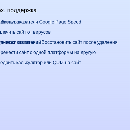
ех. поддержка
 бизнеса
днять показатели Google Page Speed
лечить сайт от вирусов
стических компаний
днять показатели / Восстановить сайт после удаления
ренести сайт с одной платформы на другую
едрить калькулятор или QUIZ на сайт