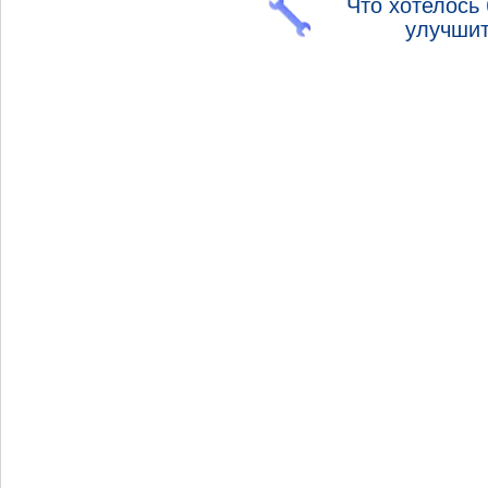
Что хотелось
улучши