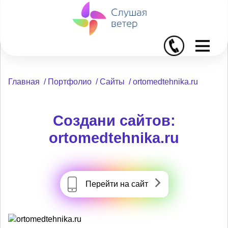
I
Главная
/
Портфолио
/
Сайты
/
ortomedtehnika.ru
Создани сайтов:
ortomedtehnika.ru
Перейти на сайт