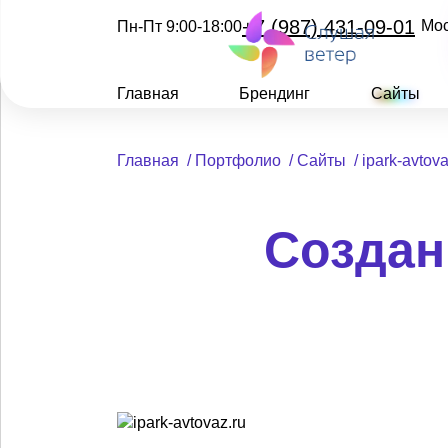
+7 (987) 431-09-01
Мо
Пн-Пт 9:00-18:00
Главная
Брендинг
Сайты
Главная
/
Портфолио
/
Сайты
/
ipark-avtova
Создани