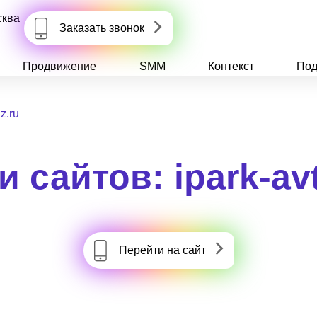
сква
Заказать звонок
Продвижение
SMM
Контекст
Под
z.ru
 сайтов: ipark-av
Перейти на сайт