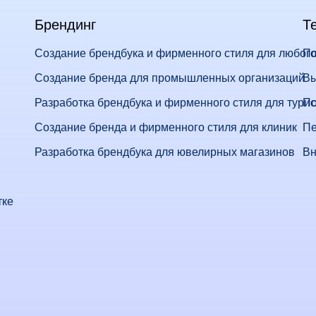
Брендинг
Т
Создание брендбука и фирменного стиля для любого
По
Создание бренда для промышленных организаций
Вы
Разработка брендбука и фирменного стиля для тури
По
Создание бренда и фирменного стиля для клиник
Пе
Разработка брендбука для ювелирных магазинов
Вн
тке