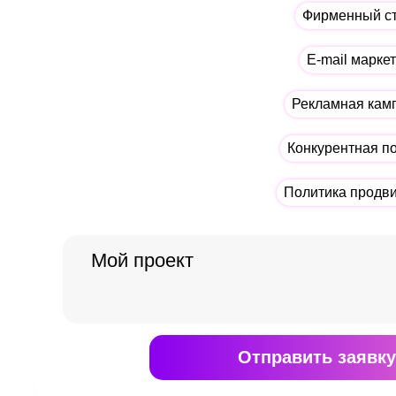
Фирменный с
E-mail марке
Рекламная кам
Конкурентная п
Политика продв
Отправить
заявку