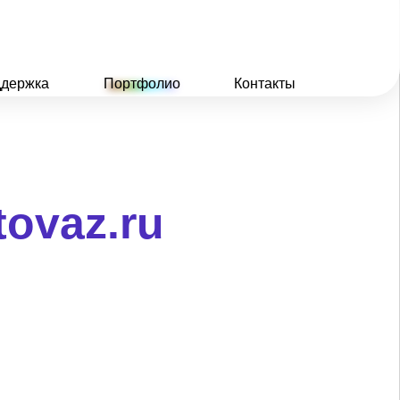
держка
Портфолио
Контакты
tovaz.ru