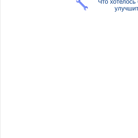
Что хотелось
улучши