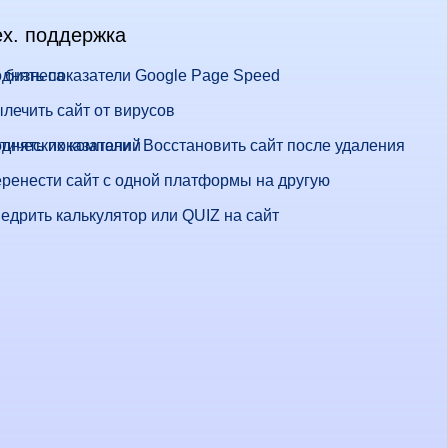
ех. поддержка
 бизнеса
днять показатели Google Page Speed
лечить сайт от вирусов
стических компаний
днять показатели / Восстановить сайт после удаления
ренести сайт с одной платформы на другую
едрить калькулятор или QUIZ на сайт