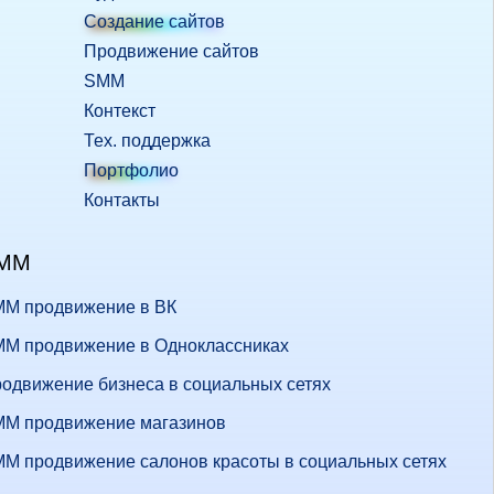
Создание сайтов
Продвижение сайтов
SMM
Контекст
Тех. поддержка
Портфолио
Контакты
MM
M продвижение в ВК
M продвижение в Одноклассниках
одвижение бизнеса в социальных сетях
M продвижение магазинов
M продвижение салонов красоты в социальных сетях