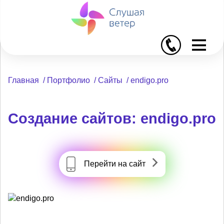
I
Главная
/
Портфолио
/
Сайты
/
endigo.pro
Создание сайтов: endigo.pro
Перейти на сайт