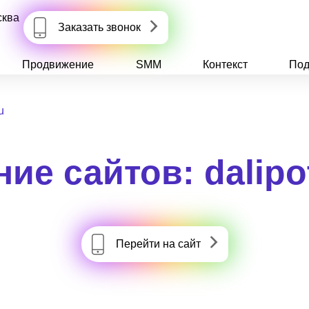
сква
Заказать звонок
Продвижение
SMM
Контекст
Под
u
ие сайтов: dalipo
Перейти на сайт