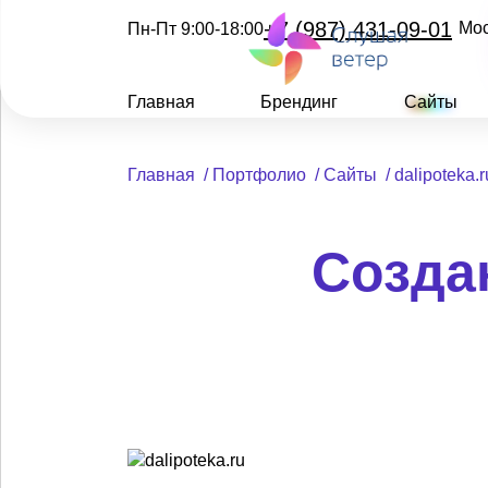
+7 (987) 431-09-01
Мо
Пн-Пт 9:00-18:00
Главная
Брендинг
Сайты
Главная
/
Портфолио
/
Сайты
/
dalipoteka.r
Создан