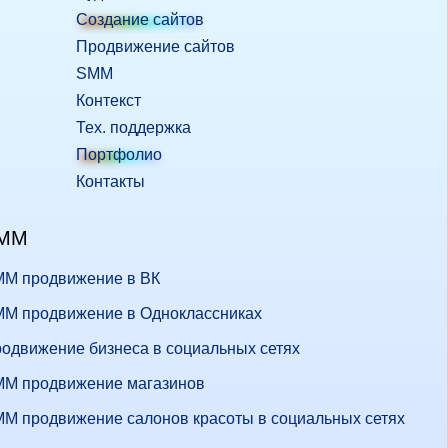
Создание сайтов
Продвижение сайтов
SMM
Контекст
Тех. поддержка
Портфолио
Контакты
MM
M продвижение в ВК
M продвижение в Одноклассниках
одвижение бизнеса в социальных сетях
M продвижение магазинов
M продвижение салонов красоты в социальных сетях