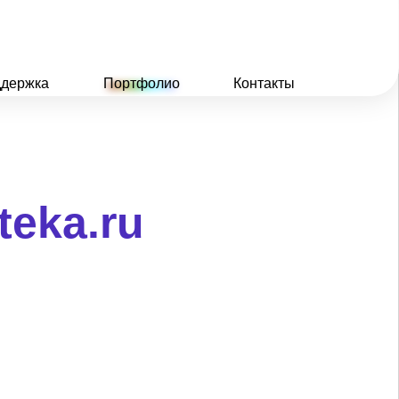
держка
Портфолио
Контакты
teka.ru