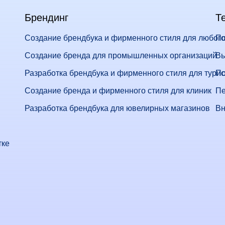
Брендинг
Т
Создание брендбука и фирменного стиля для любого
По
Создание бренда для промышленных организаций
Вы
Разработка брендбука и фирменного стиля для тури
По
Создание бренда и фирменного стиля для клиник
Пе
Разработка брендбука для ювелирных магазинов
Вн
тке