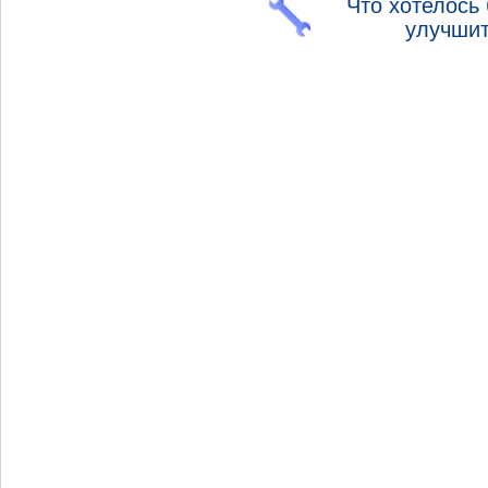
Что хотелось
улучши