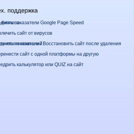
ех. поддержка
 бизнеса
днять показатели Google Page Speed
лечить сайт от вирусов
стических компаний
днять показатели / Восстановить сайт после удаления
ренести сайт с одной платформы на другую
едрить калькулятор или QUIZ на сайт