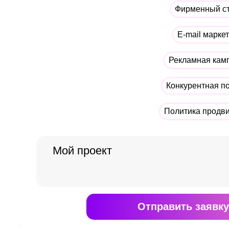
Фирменный с
E-mail марке
Рекламная кам
Конкурентная п
Политика продв
Отправить
заявку