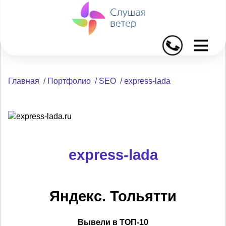
I
Главная
/
Портфолио
/
SEO
/
express-lada
express-lada
Яндекс. Тольятти
Вывели в ТОП-10