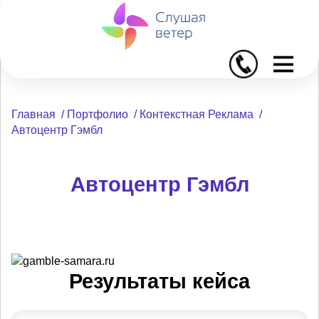
I
Главная
/
Портфолио
/
Контекстная Реклама
/
Автоцентр Гэмбл
Автоцентр Гэмбл
Результаты кейса