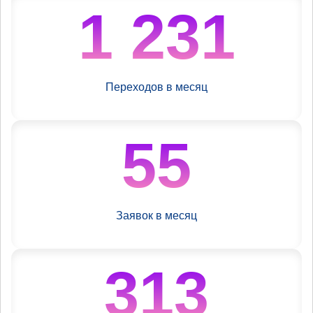
1 231
Переходов в месяц
55
Заявок в месяц
313