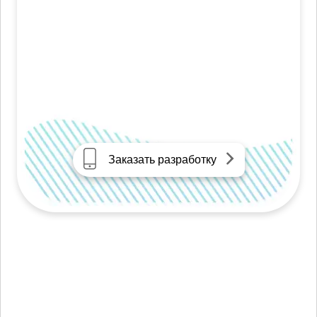
Заказать разработку