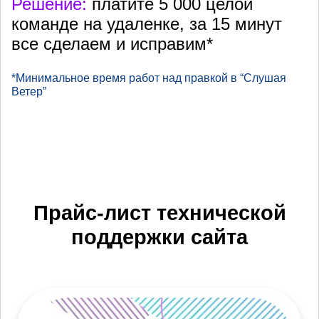
Решение:
платите 5 000 целой
команде на удаленке, за 15 минут
все сделаем и исправим*
*Минимальное время работ над правкой в “Слушая
Ветер”
Прайс-лист технической
поддержки сайта