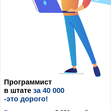
Программист
в штате
за 40 000
-это дорого!