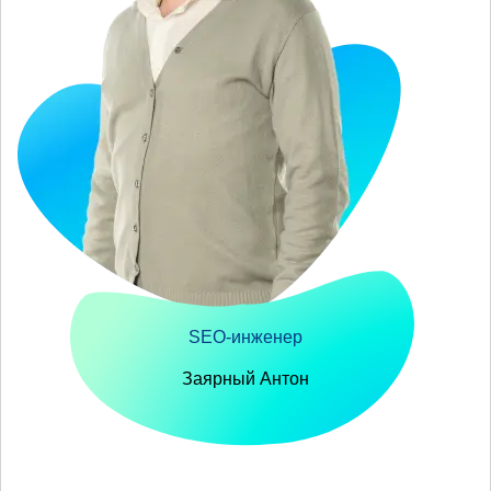
SEO-инженер
Заярный Антон