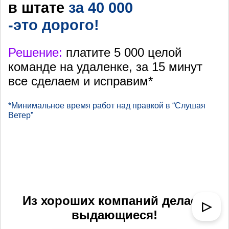
в штате
за 40 000
-это дорого!
Решение:
платите 5 000 целой
команде на удаленке, за 15 минут
все сделаем и исправим*
*Минимальное время работ над правкой в “Слушая
Ветер”
Из хороших компаний делаем
▷
выдающиеся!