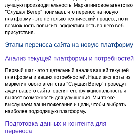
лучшую производительность. Маркетинговое агентство
"Слушая Ветер" понимает, что перенос на новую
платформу - это не только технический процесс, но и
возможность повысить эффективность вашего веб-
присутствия.
Этапы переноса сайта на новую платформу
Анализ текущей платформы и потребностей
Первый шаг - это тщательный анализ вашей текущей
платформы и ваших потребностей. Наши эксперты из
маркетингового агентства "Слушая Ветер" проведут
аудит вашего сайта, оценят его функциональность и
выявят возможности для улучшения. Мы также
выслушаем ваши пожелания и цели, чтобы выбрать
наиболее подходящую платформу.
Подготовка данных и контента для
переноса