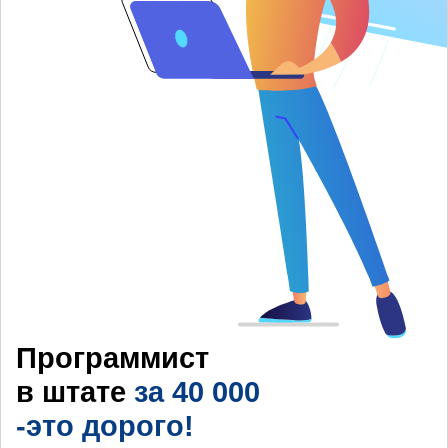
Программист
в штате
за 40 000
-это дорого!