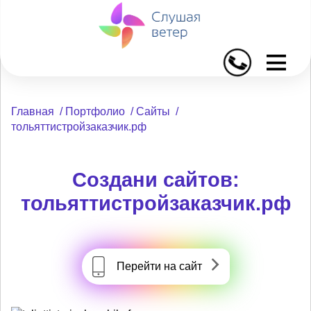
I
Главная
/
Портфолио
/
Сайты
/
тольяттистройзаказчик.рф
Создани сайтов:
тольяттистройзаказчик.рф
Перейти на сайт