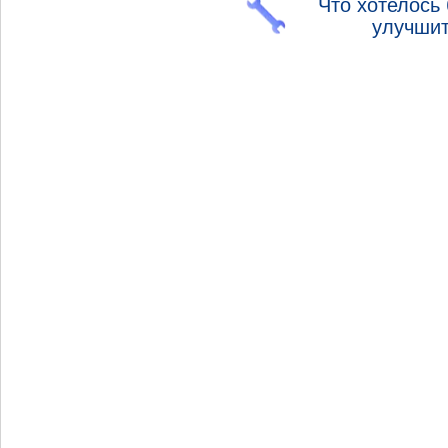
Что хотелось
улучши