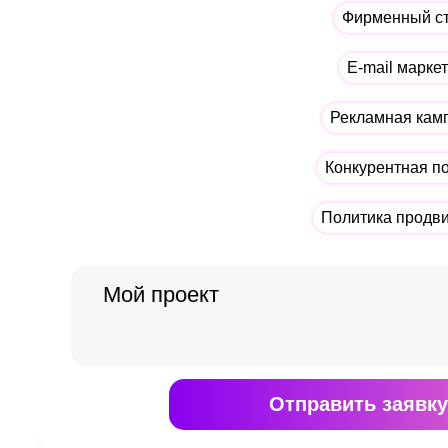
Фирменный с
E-mail марке
Рекламная кам
Конкурентная п
Политика продв
Отправить
заявку