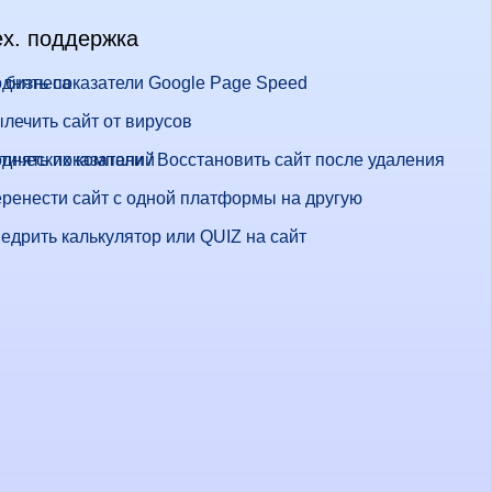
ех. поддержка
 бизнеса
днять показатели Google Page Speed
лечить сайт от вирусов
стических компаний
днять показатели / Восстановить сайт после удаления
ренести сайт с одной платформы на другую
едрить калькулятор или QUIZ на сайт