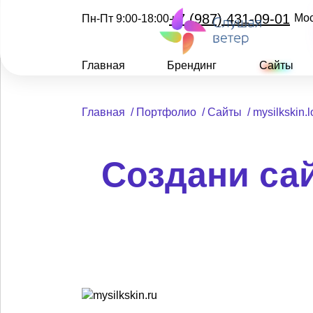
+7 (987) 431-09-01
Мо
Пн-Пт 9:00-18:00
Главная
Брендинг
Сайты
Главная
/
Портфолио
/
Сайты
/
mysilkskin.
Создани сай