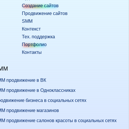
Создание сайтов
Продвижение сайтов
SMM
Контекст
Тех. поддержка
Портфолио
Контакты
MM
M продвижение в ВК
M продвижение в Одноклассниках
одвижение бизнеса в социальных сетях
M продвижение магазинов
M продвижение салонов красоты в социальных сетях