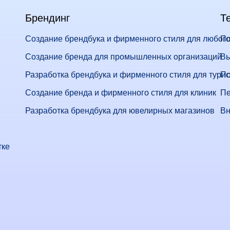
Брендинг
Т
Создание брендбука и фирменного стиля для любого
По
Создание бренда для промышленных организаций
Вы
Разработка брендбука и фирменного стиля для тури
По
Создание бренда и фирменного стиля для клиник
Пе
Разработка брендбука для ювелирных магазинов
Вн
тке