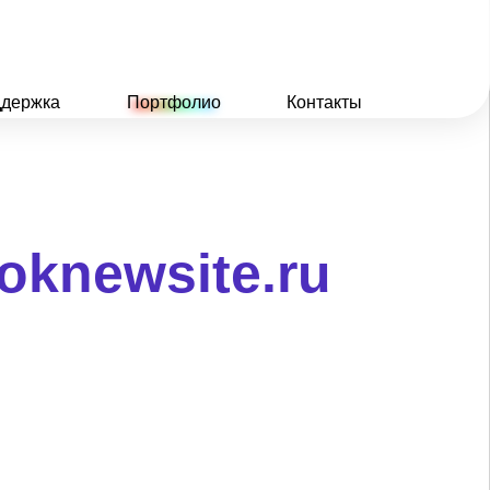
держка
Портфолио
Контакты
oknewsite.ru