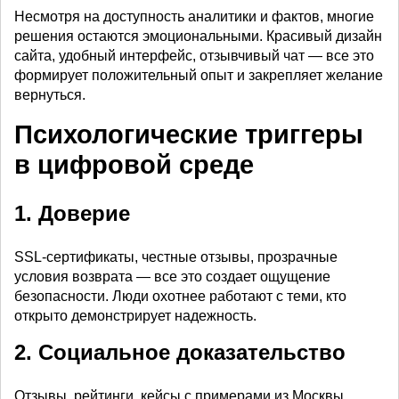
Несмотря на доступность аналитики и фактов, многие
решения остаются эмоциональными. Красивый дизайн
сайта, удобный интерфейс, отзывчивый чат — все это
формирует положительный опыт и закрепляет желание
вернуться.
Психологические триггеры
в цифровой среде
1. Доверие
SSL-сертификаты, честные отзывы, прозрачные
условия возврата — все это создает ощущение
безопасности. Люди охотнее работают с теми, кто
открыто демонстрирует надежность.
2. Социальное доказательство
Отзывы, рейтинги, кейсы с примерами из Москвы